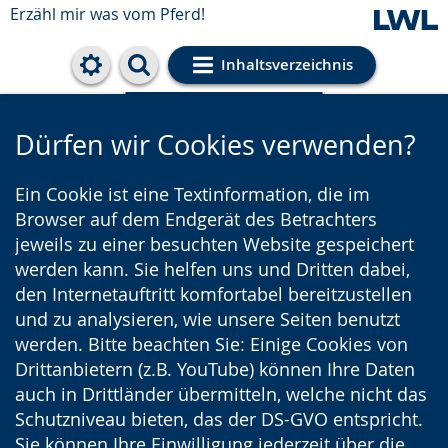
Erzähl mir was vom Pferd!
Inhaltsverzeichnis
Cookie-Einstellungen
Dürfen wir Cookies verwenden?
Ein Cookie ist eine Textinformation, die im
Browser auf dem Endgerät des Betrachters
jeweils zu einer besuchten Website gespeichert
werden kann. Sie helfen uns und Dritten dabei,
den Internetauftritt komfortabel bereitzustellen
und zu analysieren, wie unsere Seiten benutzt
werden. Bitte beachten Sie: Einige Cookies von
Drittanbietern (z.B. YouTube) können Ihre Daten
auch in Drittländer übermitteln, welche nicht das
Schutzniveau bieten, das der DS-GVO entspricht.
Sie können Ihre Einwilligung jederzeit über die