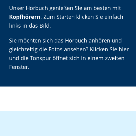
Sprache
Unterstützung.
in
Unser Hörbuch genießen Sie am besten mit
wechseln.
Deutscher
Kopfhörern
. Zum Starten klicken Sie einfach
Gebärdensprache
links in das Bild.
wird
angezeigt.
Sie möchten sich das Hörbuch anhören und
gleichzeitig die Fotos ansehen? Klicken Sie
hier
und die Tonspur öffnet sich in einem zweiten
Fenster.