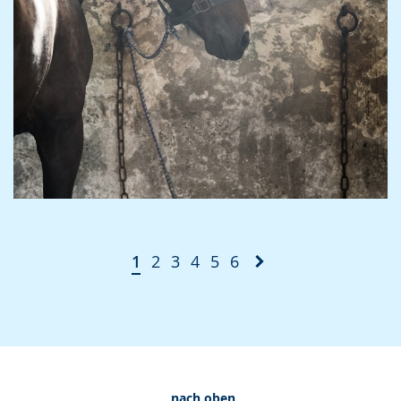
1
2
3
4
5
6
nach oben