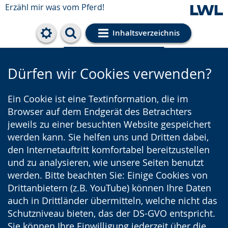
Erzähl mir was vom Pferd!
Inhaltsverzeichnis
Cookie-Einstellungen
Dürfen wir Cookies verwenden?
Ein Cookie ist eine Textinformation, die im
Browser auf dem Endgerät des Betrachters
jeweils zu einer besuchten Website gespeichert
werden kann. Sie helfen uns und Dritten dabei,
den Internetauftritt komfortabel bereitzustellen
und zu analysieren, wie unsere Seiten benutzt
werden. Bitte beachten Sie: Einige Cookies von
Drittanbietern (z.B. YouTube) können Ihre Daten
auch in Drittländer übermitteln, welche nicht das
Schutzniveau bieten, das der DS-GVO entspricht.
Sie können Ihre Einwilligung jederzeit über die