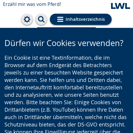
Erzähl mir was vom Pferd!
Inhaltsverzeichnis
Cookie-Einstellungen
Dürfen wir Cookies verwenden?
Ein Cookie ist eine Textinformation, die im
Browser auf dem Endgerät des Betrachters
jeweils zu einer besuchten Website gespeichert
werden kann. Sie helfen uns und Dritten dabei,
den Internetauftritt komfortabel bereitzustellen
und zu analysieren, wie unsere Seiten benutzt
werden. Bitte beachten Sie: Einige Cookies von
Drittanbietern (z.B. YouTube) können Ihre Daten
auch in Drittländer übermitteln, welche nicht das
Schutzniveau bieten, das der DS-GVO entspricht.
Sie können Ihre Einwilligung jederzeit über die