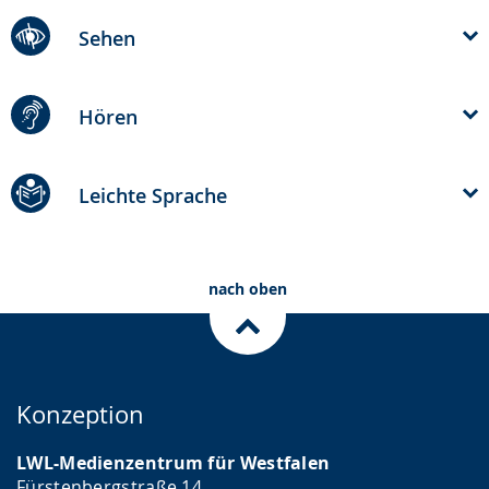
Sehen
Hören
Leichte Sprache
nach oben
Konzeption
LWL-Medienzentrum für Westfalen
Fürstenbergstraße 14